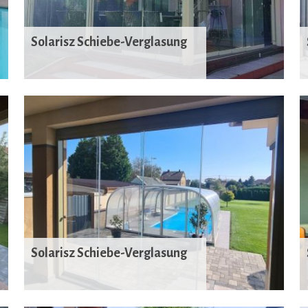
Solarisz Schiebe-Verglasung
Solarisz Schiebe-Verglasung