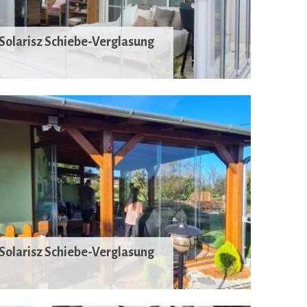
Solarisz Schiebe-Verglasung
Solarisz Schiebe-Verglasung