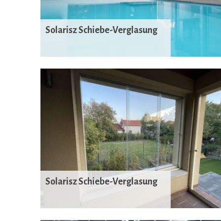
Solarisz Schiebe-Verglasung
Solarisz Schiebe-Verglasung