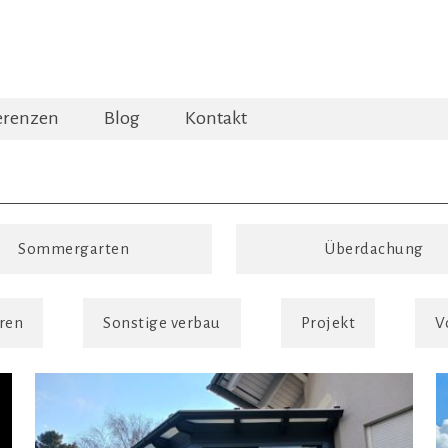
erenzen
Blog
Kontakt
Sommergarten
Überdachung
ren
Sonstige verbau
Projekt
V