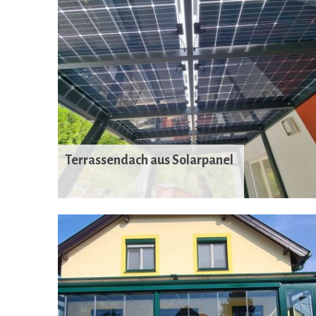
Terrassendach aus Solarpanel