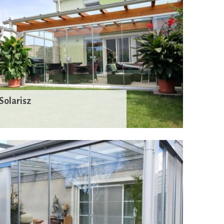
Solarisz