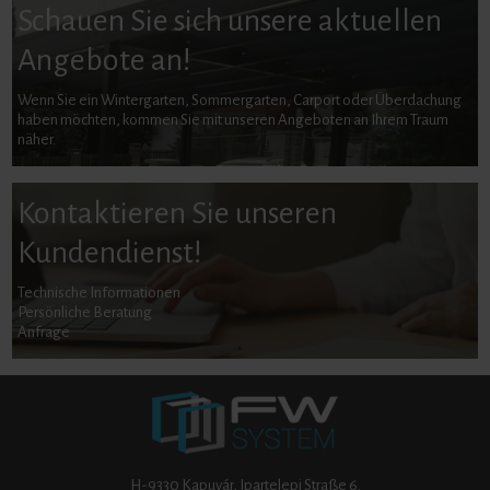
Schauen Sie sich unsere aktuellen
Angebote an!
Wenn Sie ein Wintergarten, Sommergarten, Carport oder Überdachung
haben möchten, kommen Sie mit unseren Angeboten an Ihrem Traum
näher.
Kontaktieren Sie unseren
Kundendienst!
Technische Informationen
Persönliche Beratung
Anfrage
H-9330 Kapuvár, Ipartelepi Straße 6.