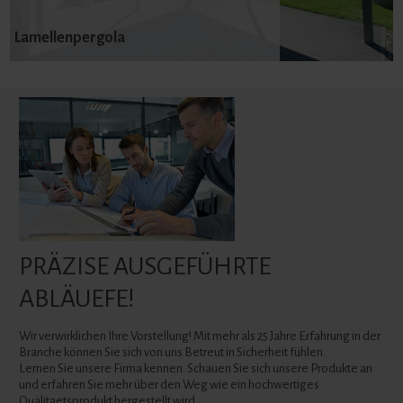
Lamellenpergola
PRÄZISE AUSGEFÜHRTE
ABLÄUEFE!
Wir verwirklichen Ihre Vorstellung! Mit mehr als 25 Jahre Erfahrung in der
Branche können Sie sich von uns Betreut in Sicherheit fühlen.
Lernen Sie unsere Firma kennen. Schauen Sie sich unsere Produkte an
und erfahren Sie mehr über den Weg wie ein hochwertiges
Quälitaetsprodukt hergestellt wird.