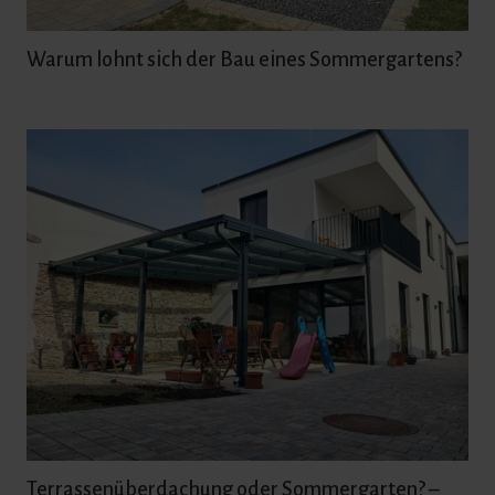
Warum lohnt sich der Bau eines Sommergartens?
Terrassenüberdachung oder Sommergarten? –