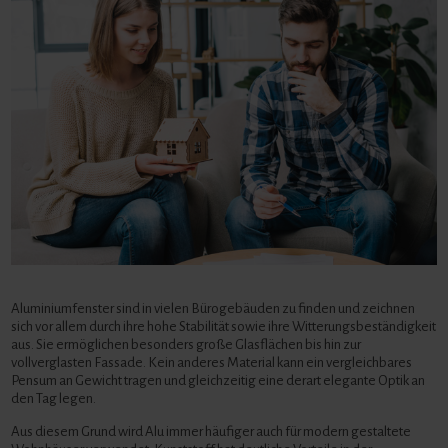
Aluminiumfenster sind in vielen Bürogebäuden zu finden und zeichnen
sich vor allem durch ihre hohe Stabilität sowie ihre Witterungsbeständigkeit
aus. Sie ermöglichen besonders große Glasflächen bis hin zur
vollverglasten Fassade. Kein anderes Material kann ein vergleichbares
Pensum an Gewicht tragen und gleichzeitig eine derart elegante Optik an
den Tag legen.
Aus diesem Grund wird Alu immer häufiger auch für modern gestaltete