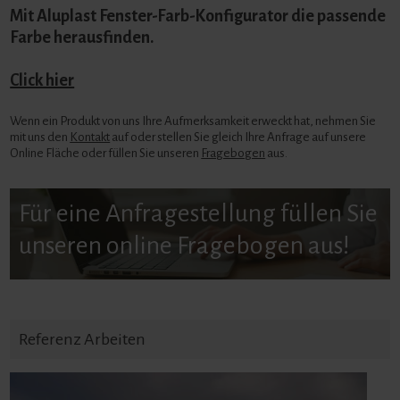
Mit Aluplast Fenster-Farb-Konfigurator die passende
Farbe herausfinden.
Click hier
Wenn ein Produkt von uns Ihre Aufmerksamkeit erweckt hat, nehmen Sie
mit uns den
Kontakt
auf oder stellen Sie gleich Ihre Anfrage auf unsere
Online Fläche oder füllen Sie unseren
Fragebogen
aus.
Für eine Anfragestellung füllen Sie
unseren online Fragebogen aus!
Referenz Arbeiten