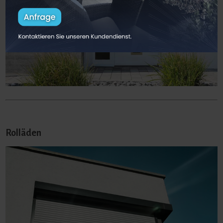
Rolläden