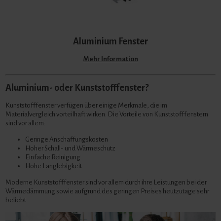
Aluminium Fenster
Mehr Information
Aluminium- oder Kunststofffenster?
Kunststofffenster verfügen über einige Merkmale, die im
Materialvergleich vorteilhaft wirken. Die Vorteile von Kunststofffenstern
sind vor allem:
Geringe Anschaffungskosten
Hoher Schall- und Wärmeschutz
Einfache Reinigung
Hohe Langlebigkeit
Moderne Kunststofffenster sind vor allem durch ihre Leistungen bei der
Wärmedämmung sowie aufgrund des geringen Preises heutzutage sehr
beliebt.