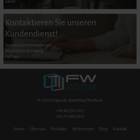
näher.
Kontaktieren Sie unseren
Kundendienst!
Technische Informationen
Persönliche Beratung
Anfrage
H-9330 Kapuvár, Ipartelepi Straße 6.
+36 96 530 007
+36 70 426 5447
Home
Über uns
Produkte
Referenzen
Blog
Kontakt