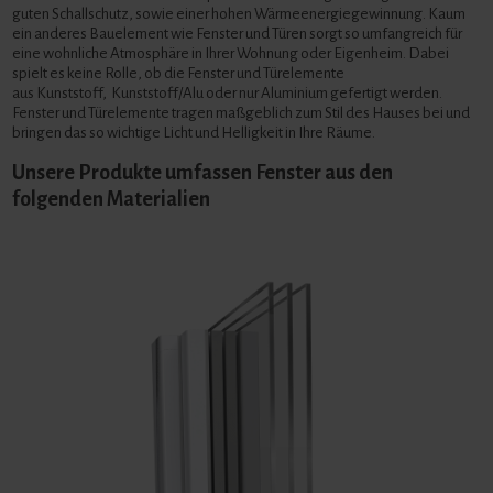
guten Schallschutz, sowie einer hohen Wärmeenergiegewinnung. Kaum
ein anderes Bauelement wie Fenster und Türen sorgt so umfangreich für
eine wohnliche Atmosphäre in Ihrer Wohnung oder Eigenheim. Dabei
spielt es keine Rolle, ob die Fenster und Türelemente
aus Kunststoff, Kunststoff/Alu oder nur Aluminium gefertigt werden.
Fenster und Türelemente tragen maßgeblich zum Stil des Hauses bei und
bringen das so wichtige Licht und Helligkeit in Ihre Räume.
Unsere Produkte umfassen Fenster aus den
folgenden Materialien