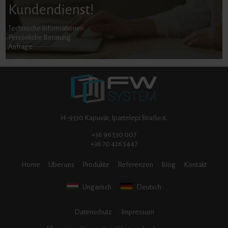
Kundendienst!
Technische Informationen
Persönliche Beratung
Anfrage
H-9330 Kapuvár, Ipartelepi Straße 6.
+36 96 530 007
+36 70 426 5447
Home
Über uns
Produkte
Referenzen
Blog
Kontakt
Ungarisch
Deutsch
Datenschutz
Impressum