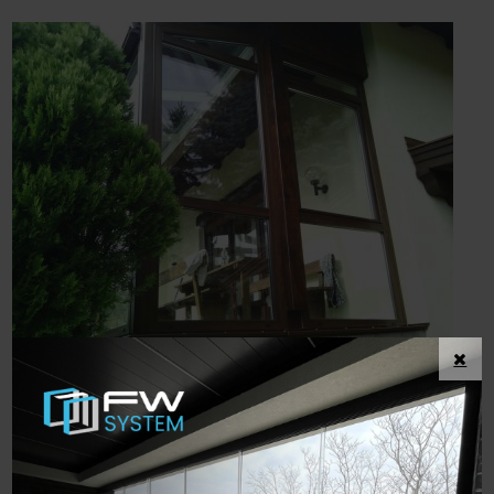
Für eine Anfragestellung füllen Sie
unseren online Fragebogen aus!