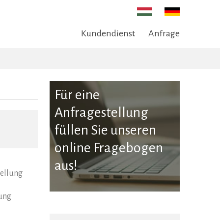
Kundendienst
Anfrage
Für eine
Anfragestellung
füllen Sie unseren
online Fragebogen
aus!
tellung
ung