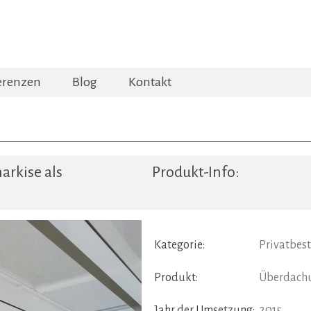
erenzen
Blog
Kontakt
rkise als
Produkt-Info:
Kategorie:
Privatbes
Produkt:
Überdach
Jahr der Umsetzung:
2015