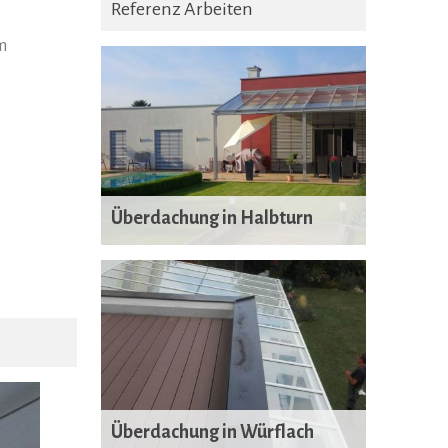
Referenz Arbeiten
m
Überdachung in Halbturn
Überdachung in Würflach