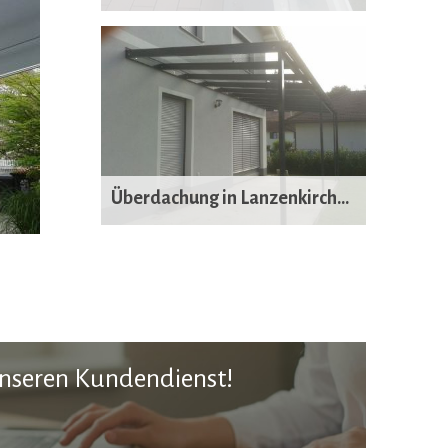
Überdachung in Lanzenkirchen
unseren Kundendienst!