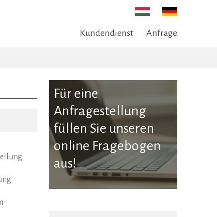
Kundendienst
Anfrage
Für eine
Anfragestellung
füllen Sie unseren
online Fragebogen
tellung
aus!
ung
m