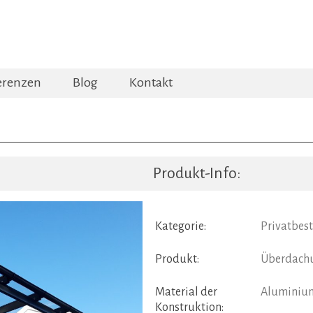
erenzen
Blog
Kontakt
Produkt-Info:
Kategorie:
Privatbes
Produkt:
Überdach
Material der
Aluminiu
Konstruktion: