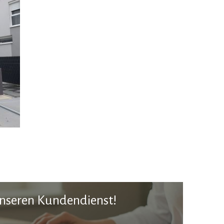
unseren Kundendienst!