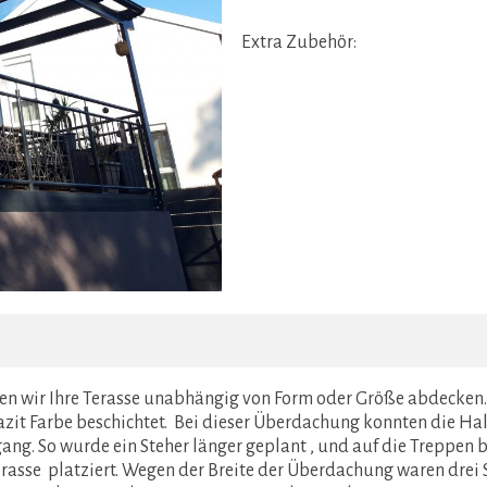
Extra Zubehör:
 wir Ihre Terasse unabhängig von Form oder Größe abdecken.
t Farbe beschichtet. Bei dieser Überdachung konnten die Hal
ng. So wurde ein Steher länger geplant , und auf die Treppen be
erasse platziert. Wegen der Breite der Überdachung waren drei 