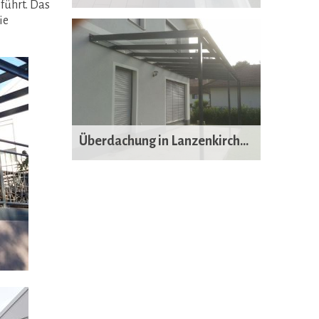
führt. Das
ie
Überdachung in Lanzenkirchen