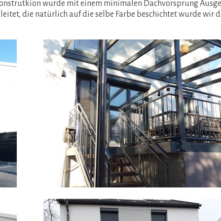
 Konstrutkion wurde mit einem minimalen Dachvorsprung Ausge
itet, die natürlich auf die selbe Farbe beschichtet wurde wir d