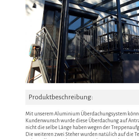
Produktbeschreibung:
Mit unserem Aluminium Überdachungsystem können
Kundenwunsch wurde diese Überdachung auf Antrazi
nicht die selbe Länge haben wegen der Treppenaufga
Die weiteren zwei Steher wurden natülich auf die T