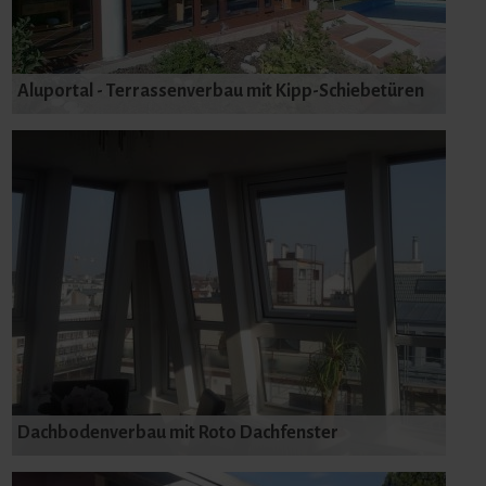
Aluportal - Terrassenverbau mit Kipp-Schiebetüren
Dachbodenverbau mit Roto Dachfenster