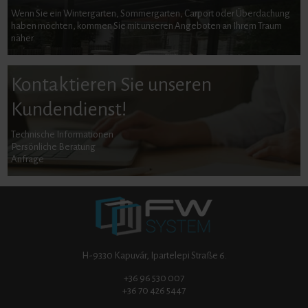
Wenn Sie ein Wintergarten, Sommergarten, Carport oder Überdachung
haben möchten, kommen Sie mit unseren Angeboten an Ihrem Traum
näher.
Kontaktieren Sie unseren
Kundendienst!
Technische Informationen
Persönliche Beratung
Anfrage
H-9330 Kapuvár, Ipartelepi Straße 6.
+36 96 530 007
+36 70 426 5447