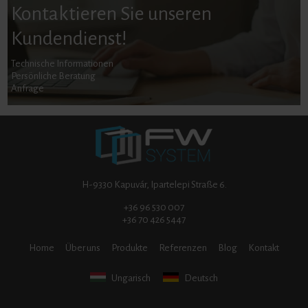
Kontaktieren Sie unseren
Kundendienst!
Technische Informationen
Persönliche Beratung
Anfrage
H-9330 Kapuvár, Ipartelepi Straße 6.
+36 96 530 007
+36 70 426 5447
Home
Über uns
Produkte
Referenzen
Blog
Kontakt
Ungarisch
Deutsch