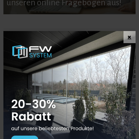
unseren online Fragebogen aus!
Referenz Arbeiten
Familienhause