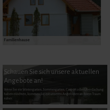
Familienhause
Schauen Sie sich unsere aktuellen
Angebote an!
Wenn Sie ein Wintergarten, Sommergarten, Carport oder Überdachung
haben möchten, kommen Sie mit unseren Angeboten an Ihrem Traum
näher.