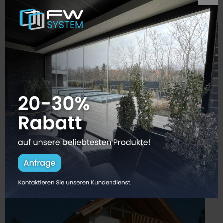
Für eine Anfragestellung füllen Sie
unseren online Fragebogen aus!
Referenz Arbeiten