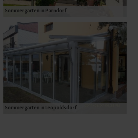
Sommergarten in Parndorf
Sommergarten in Leopoldsdorf