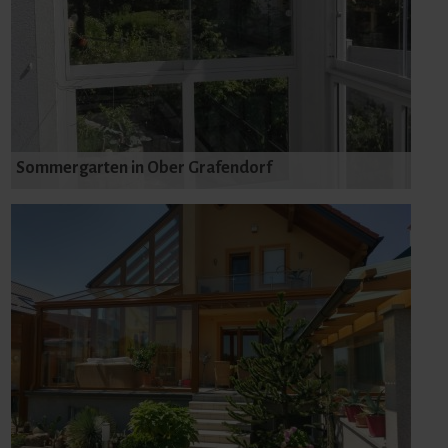
Sommergarten in Ober Grafendorf