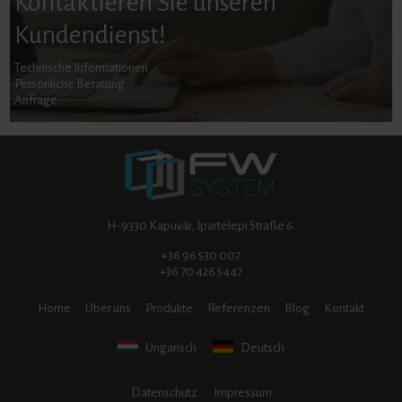
Kontaktieren Sie unseren
Kundendienst!
Technische Informationen
Persönliche Beratung
Anfrage
H-9330 Kapuvár, Ipartelepi Straße 6.
+36 96 530 007
+36 70 426 5447
Home
Über uns
Produkte
Referenzen
Blog
Kontakt
Ungarisch
Deutsch
Datenschutz
Impressum