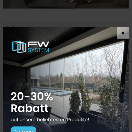
Referenz Arbeiten
Sommergarten in Ober Grafendorf