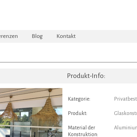
erenzen
Blog
Kontakt
Produkt-Info:
Kategorie:
Privatbes
Produkt:
Glaskonst
Material der
Aluminiu
Konstruktion: