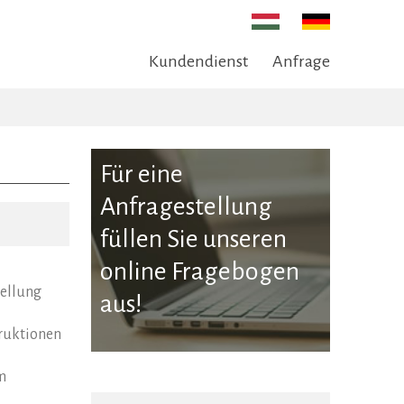
Kundendienst
Anfrage
Für eine
Anfragestellung
füllen Sie unseren
online Fragebogen
tellung
aus!
ruktionen
m