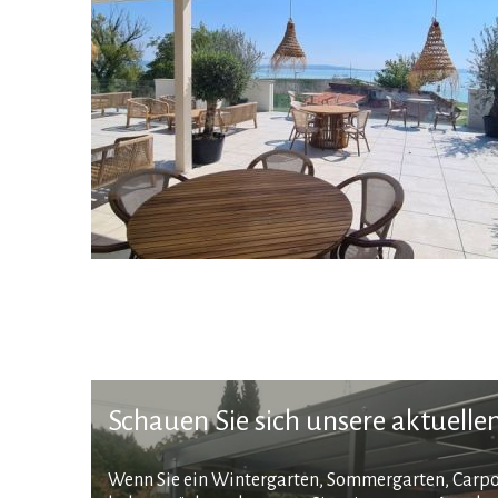
Schauen Sie sich unsere aktuell
Wenn Sie ein Wintergarten, Sommergarten, Carp