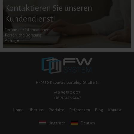
Kontaktieren Sie unseren
Kundendienst!
Technische Informationen
Persönliche Beratung
Anfrage
H-9330 Kapuvár, Ipartelepi Straße 6.
+36 96 530 007
+36 70 426 5447
Home
Über uns
Produkte
Referenzen
Blog
Kontakt
Ungarisch
Deutsch