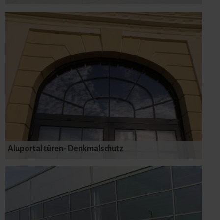
Aluportal türen- Denkmalschutz