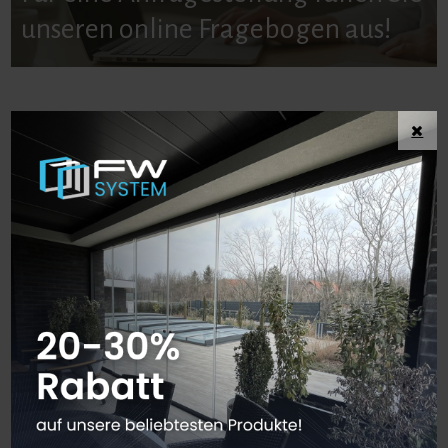
unseren online Fragebogen aus!
Referenz Arbeiten