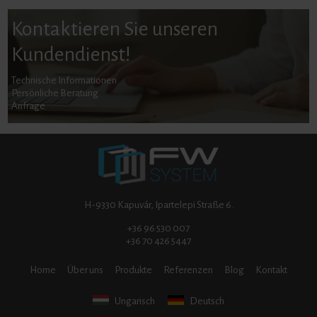
Kontaktieren Sie unseren
Kundendienst!
Technische Informationen
Persönliche Beratung
Anfrage
H-9330 Kapuvár, Ipartelepi Straße 6.
+36 96 530 007
+36 70 426 5447
Home
Über uns
Produkte
Referenzen
Blog
Kontakt
Ungarisch
Deutsch