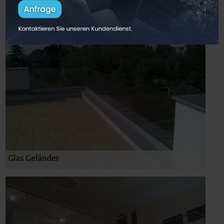
Glasdach
Glas Geländer