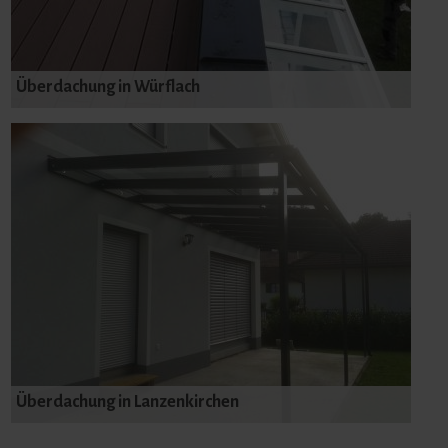
Überdachung in Würflach
Überdachung in Lanzenkirchen