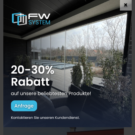
Für eine Anfragestellung füllen Sie
unseren online Fragebogen aus!
Referenz Arbeiten