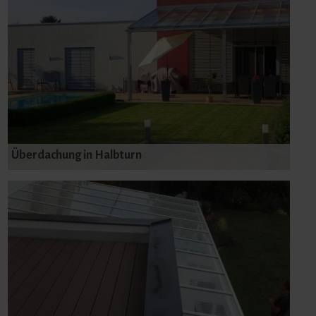
Überdachung in Halbturn