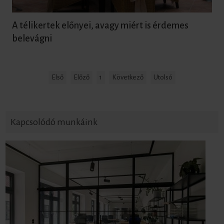
A télikertek előnyei, avagy miért is érdemes
belevágni
Első
Előző
1
Következő
Utolsó
Kapcsolódó munkáink