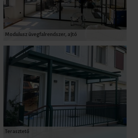
Modulusz üvegfalrendszer, ajtó
Terasztető