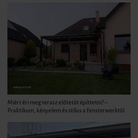
Miért éri meg terasz előtetőt építtetni? –
Praktikum, kényelem és stílus a Fensterwerktől