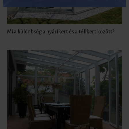
Mi a különbség a nyárikert és a télikert között?