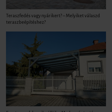
Teraszfedés vagy nyárikert? – Melyiket válaszd
teraszbeépítéshez?