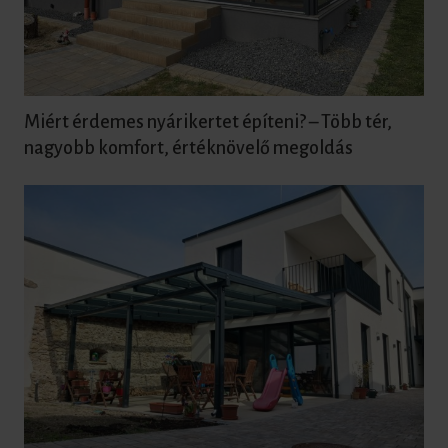
Miért érdemes nyárikertet építeni? – Több tér,
nagyobb komfort, értéknövelő megoldás