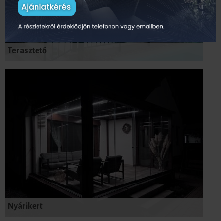
Terasztető
Nyárikert