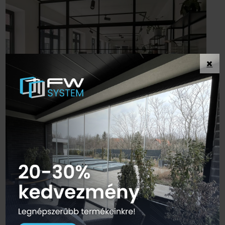
Modulusz üvegfalrendszer, ajtó